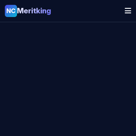
Meritking
NC