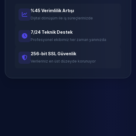
%45 Verimlilik Artışı
Dijital dönüşüm ile iş süreçlerinizde
7/24 Teknik Destek
Profesyonel ekibimiz her zaman yanınızda
256-bit SSL Güvenlik
Verileriniz en üst düzeyde korunuyor