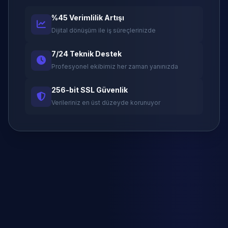
%45 Verimlilik Artışı
Dijital dönüşüm ile iş süreçlerinizde
7/24 Teknik Destek
Profesyonel ekibimiz her zaman yanınızda
256-bit SSL Güvenlik
Verileriniz en üst düzeyde korunuyor