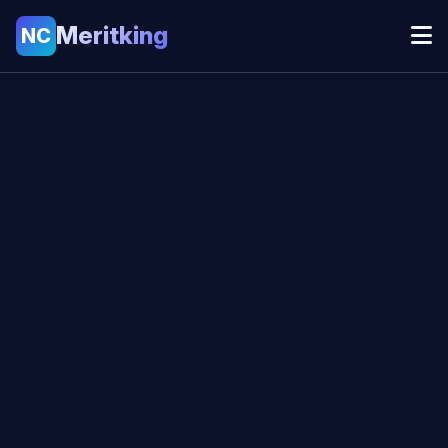
Meritking
NC