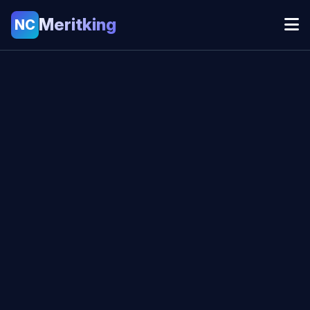
Meritking
NC