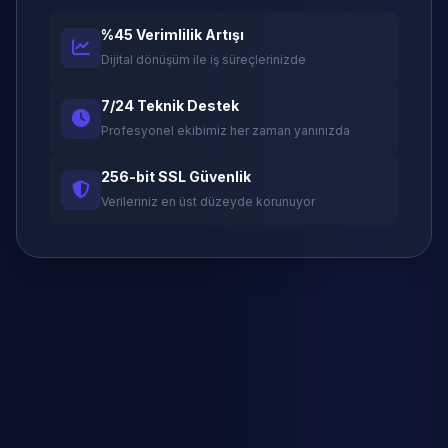
%45 Verimlilik Artışı
Dijital dönüşüm ile iş süreçlerinizde
7/24 Teknik Destek
Profesyonel ekibimiz her zaman yanınızda
256-bit SSL Güvenlik
Verileriniz en üst düzeyde korunuyor