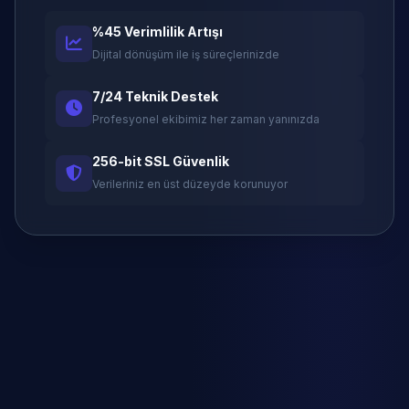
%45 Verimlilik Artışı
Dijital dönüşüm ile iş süreçlerinizde
7/24 Teknik Destek
Profesyonel ekibimiz her zaman yanınızda
256-bit SSL Güvenlik
Verileriniz en üst düzeyde korunuyor