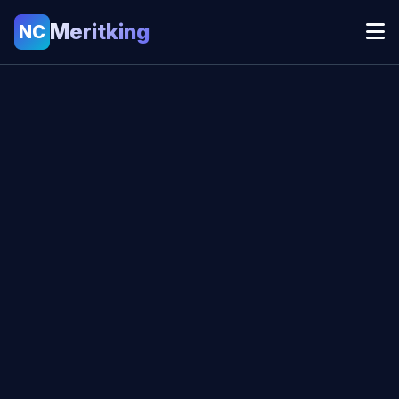
Meritking
NC