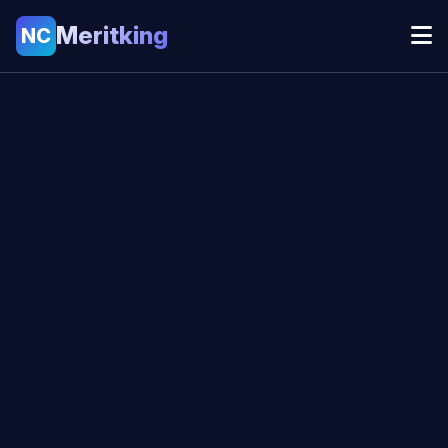
Meritking
NC