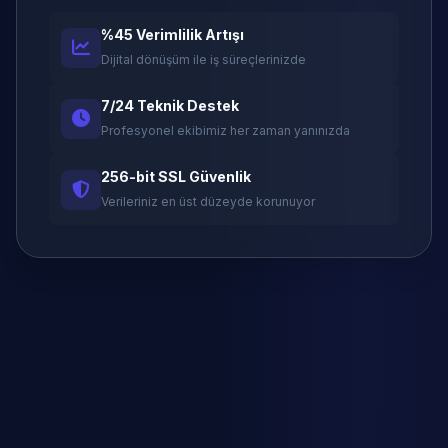
%45 Verimlilik Artışı
Dijital dönüşüm ile iş süreçlerinizde
7/24 Teknik Destek
Profesyonel ekibimiz her zaman yanınızda
256-bit SSL Güvenlik
Verileriniz en üst düzeyde korunuyor