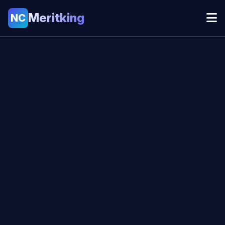
Meritking
NC