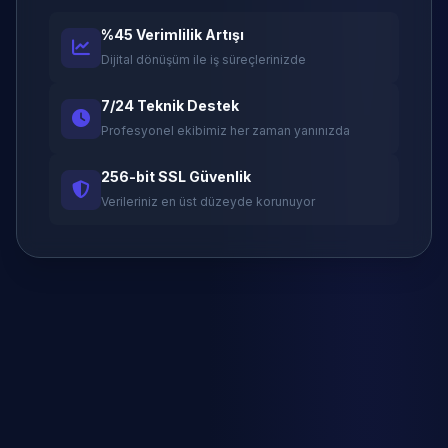
%45 Verimlilik Artışı
Dijital dönüşüm ile iş süreçlerinizde
7/24 Teknik Destek
Profesyonel ekibimiz her zaman yanınızda
256-bit SSL Güvenlik
Verileriniz en üst düzeyde korunuyor