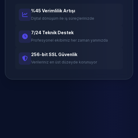
%45 Verimlilik Artışı
Dijital dönüşüm ile iş süreçlerinizde
7/24 Teknik Destek
Profesyonel ekibimiz her zaman yanınızda
256-bit SSL Güvenlik
Verileriniz en üst düzeyde korunuyor