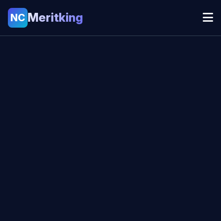
Meritking
NC