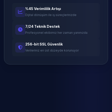
%45 Verimlilik Artışı
Dijital dönüşüm ile iş süreçlerinizde
7/24 Teknik Destek
Profesyonel ekibimiz her zaman yanınızda
256-bit SSL Güvenlik
Verileriniz en üst düzeyde korunuyor