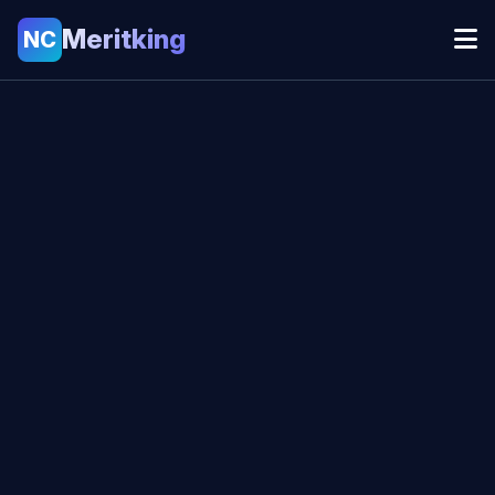
Meritking
NC