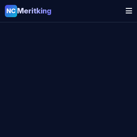
Meritking
NC