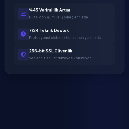
%45 Verimlilik Artışı
Dijital dönüşüm ile iş süreçlerinizde
7/24 Teknik Destek
Profesyonel ekibimiz her zaman yanınızda
256-bit SSL Güvenlik
Verileriniz en üst düzeyde korunuyor