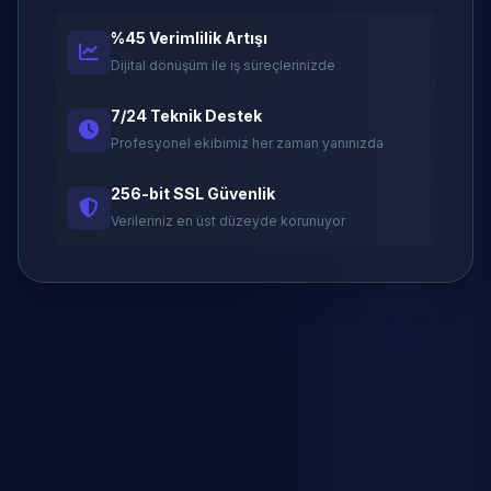
%45 Verimlilik Artışı
Dijital dönüşüm ile iş süreçlerinizde
7/24 Teknik Destek
Profesyonel ekibimiz her zaman yanınızda
256-bit SSL Güvenlik
Verileriniz en üst düzeyde korunuyor