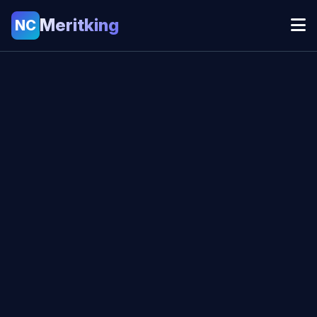
Meritking
NC