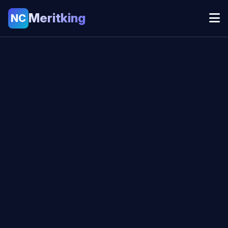
Meritking
NC