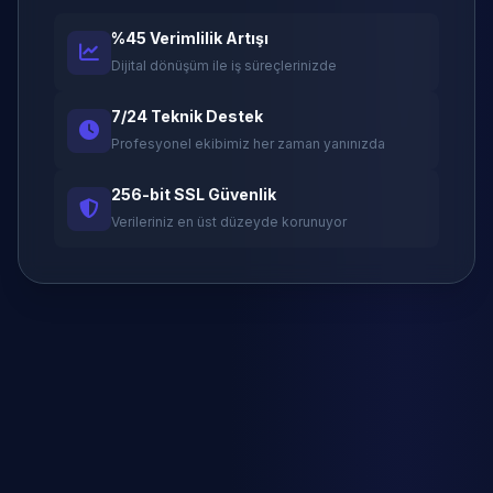
%45 Verimlilik Artışı
Dijital dönüşüm ile iş süreçlerinizde
7/24 Teknik Destek
Profesyonel ekibimiz her zaman yanınızda
256-bit SSL Güvenlik
Verileriniz en üst düzeyde korunuyor