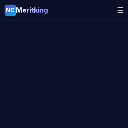
Meritking
NC