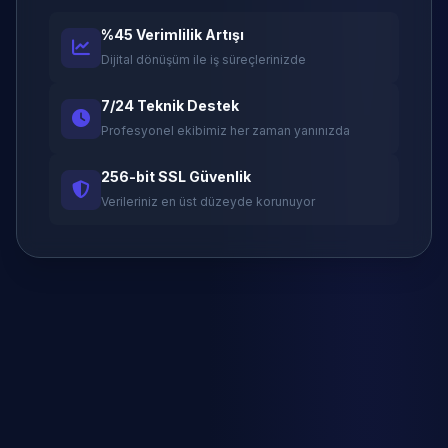
%45 Verimlilik Artışı
Dijital dönüşüm ile iş süreçlerinizde
7/24 Teknik Destek
Profesyonel ekibimiz her zaman yanınızda
256-bit SSL Güvenlik
Verileriniz en üst düzeyde korunuyor