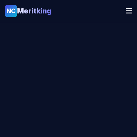
Meritking
NC