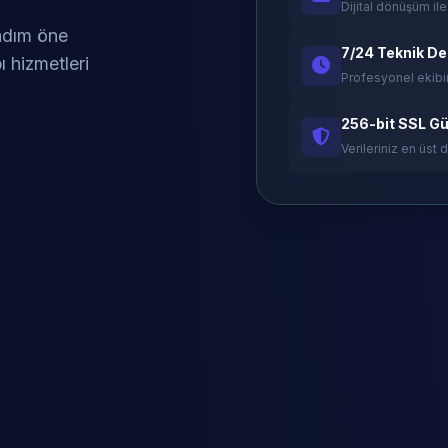
Dijital dönüşüm ile
 adım öne
7/24 Teknik D
ı hizmetleri
Profesyonel ekibi
256-bit SSL Gü
Verileriniz en üst