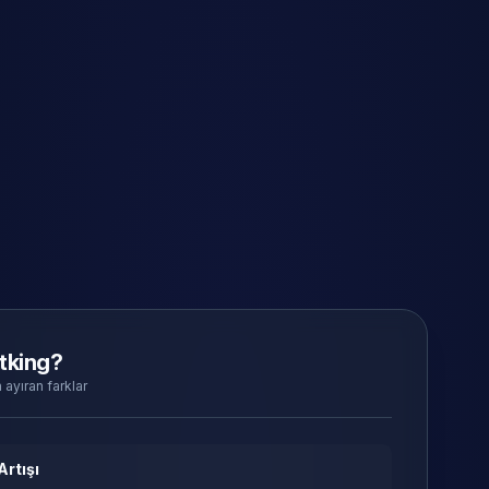
tking?
 ayıran farklar
Artışı