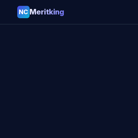
Meritking
NC