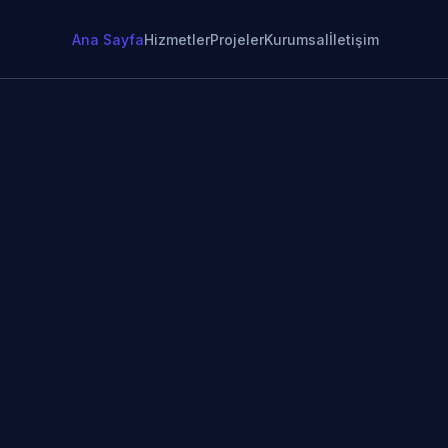
Ana Sayfa
Hizmetler
Projeler
Kurumsal
İletişim