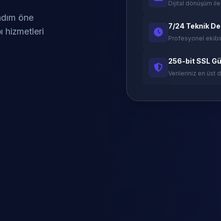
Dijital dönüşüm ile
 adım öne
7/24 Teknik D
ı hizmetleri
Profesyonel ekibi
256-bit SSL Gü
Verileriniz en üst