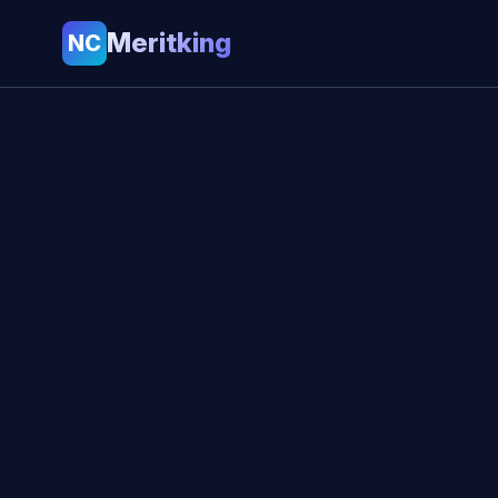
Meritking
NC