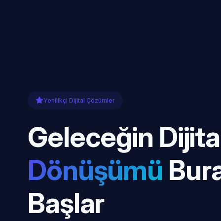
Yenilikçi Dijital Çözümler
Geleceğin Dijita
Dönüşümü
Bur
Başlar