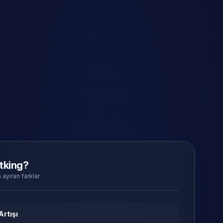
tking?
 ayıran farklar
Artışı