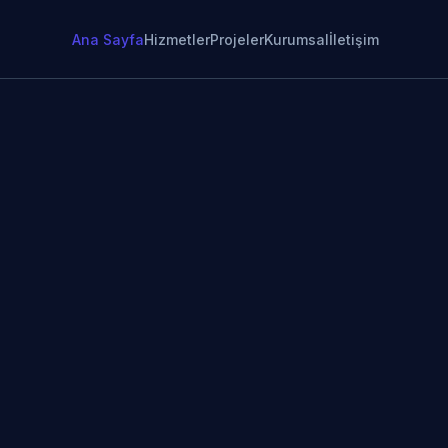
Ana Sayfa
Hizmetler
Projeler
Kurumsal
İletişim