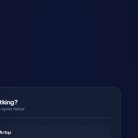
tking?
 ayıran farklar
Artışı