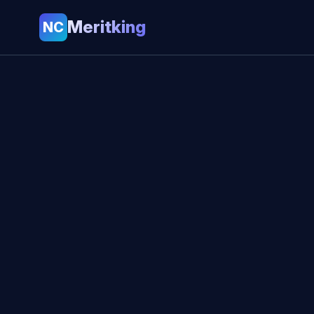
Meritking
NC