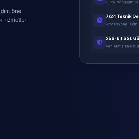
Dijital dönüşüm ile
 adım öne
7/24 Teknik D
ı hizmetleri
Profesyonel ekibi
256-bit SSL Gü
Verileriniz en üst