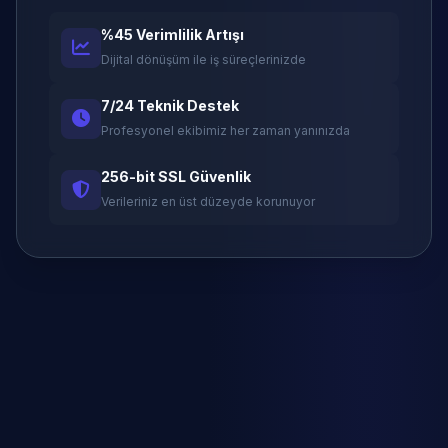
%45 Verimlilik Artışı
Dijital dönüşüm ile iş süreçlerinizde
7/24 Teknik Destek
Profesyonel ekibimiz her zaman yanınızda
256-bit SSL Güvenlik
Verileriniz en üst düzeyde korunuyor