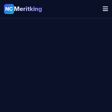
Meritking
NC