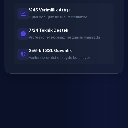
%45 Verimlilik Artışı
Dijital dönüşüm ile iş süreçlerinizde
7/24 Teknik Destek
Profesyonel ekibimiz her zaman yanınızda
256-bit SSL Güvenlik
Verileriniz en üst düzeyde korunuyor