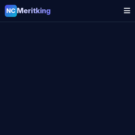
Meritking
NC