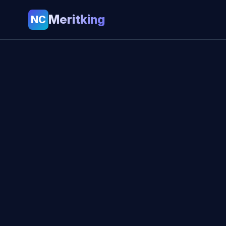
Meritking
NC