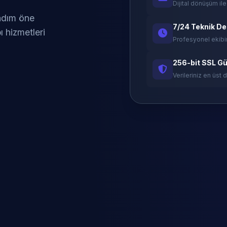
Dijital dönüşüm ile
 adım öne
7/24 Teknik D
ı hizmetleri
Profesyonel ekibi
256-bit SSL Gü
Verileriniz en üst