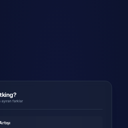
tking?
 ayıran farklar
Artışı