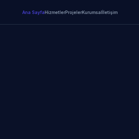
Ana Sayfa
Hizmetler
Projeler
Kurumsal
İletişim