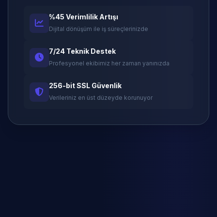
%45 Verimlilik Artışı
Dijital dönüşüm ile iş süreçlerinizde
7/24 Teknik Destek
Profesyonel ekibimiz her zaman yanınızda
256-bit SSL Güvenlik
Verileriniz en üst düzeyde korunuyor