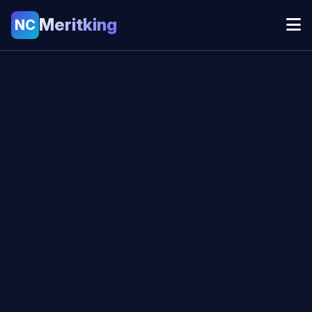
Meritking
NC