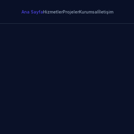
Ana Sayfa
Hizmetler
Projeler
Kurumsal
İletişim