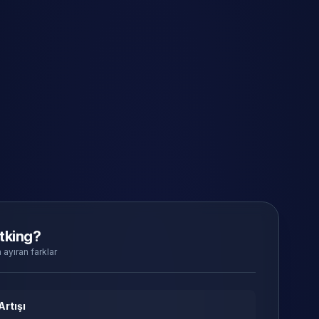
tking?
 ayıran farklar
Artışı