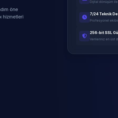
Dijital dönüşüm ile
 adım öne
7/24 Teknik D
ı hizmetleri
Profesyonel ekibi
256-bit SSL Gü
Verileriniz en üst