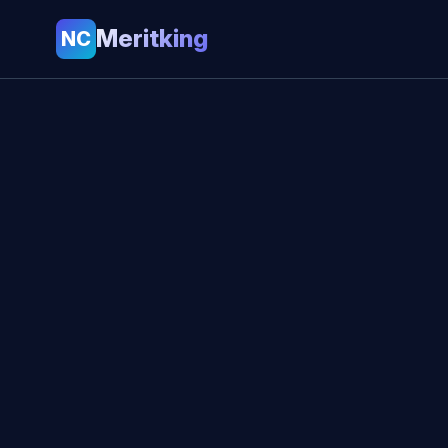
Meritking
NC