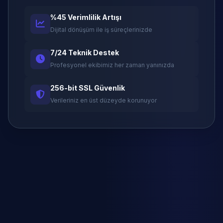
%45 Verimlilik Artışı
Dijital dönüşüm ile iş süreçlerinizde
7/24 Teknik Destek
Profesyonel ekibimiz her zaman yanınızda
256-bit SSL Güvenlik
Verileriniz en üst düzeyde korunuyor