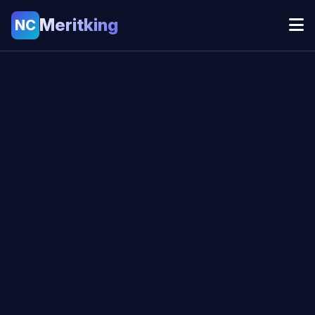
Meritking
NC