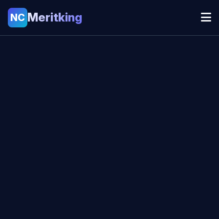
Meritking
NC