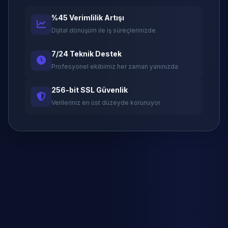
%45 Verimlilik Artışı
Dijital dönüşüm ile iş süreçlerinizde
7/24 Teknik Destek
Profesyonel ekibimiz her zaman yanınızda
256-bit SSL Güvenlik
Verileriniz en üst düzeyde korunuyor