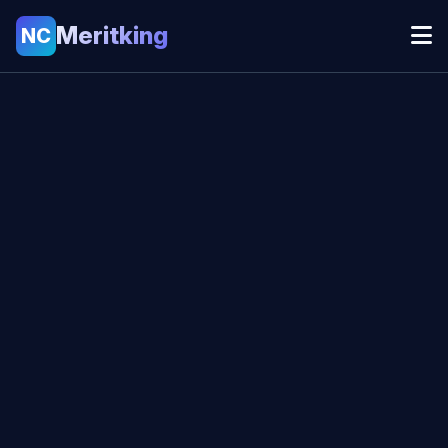
Meritking
NC