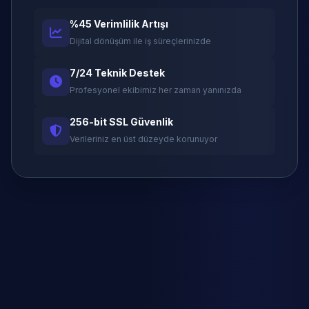
%45 Verimlilik Artışı
Dijital dönüşüm ile iş süreçlerinizde
7/24 Teknik Destek
Profesyonel ekibimiz her zaman yanınızda
256-bit SSL Güvenlik
Verileriniz en üst düzeyde korunuyor