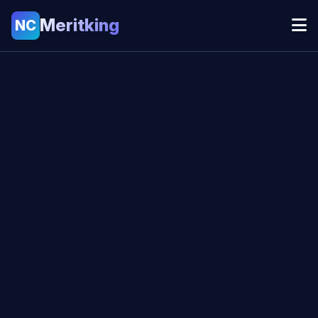
Meritking
NC