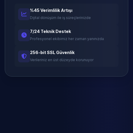
%45 Verimlilik Artışı
Dijital dönüşüm ile iş süreçlerinizde
7/24 Teknik Destek
Profesyonel ekibimiz her zaman yanınızda
256-bit SSL Güvenlik
Verileriniz en üst düzeyde korunuyor