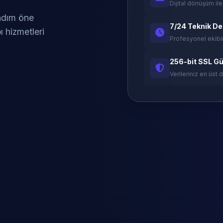
Dijital dönüşüm ile
 adım öne
7/24 Teknik D
ı hizmetleri
Profesyonel ekibi
256-bit SSL Gü
Verileriniz en üst