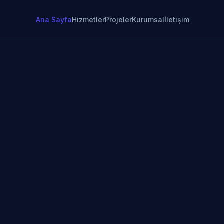
Ana Sayfa
Hizmetler
Projeler
Kurumsal
İletişim