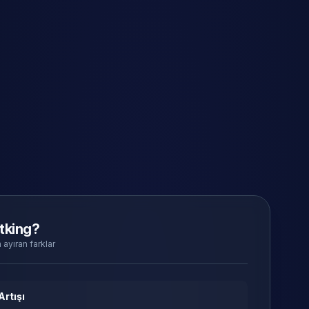
tking?
 ayıran farklar
Artışı