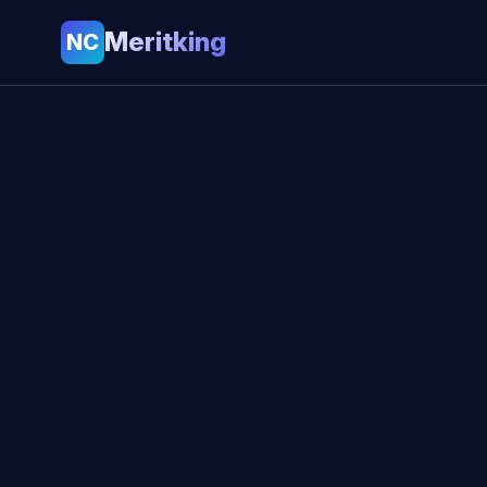
Meritking
NC