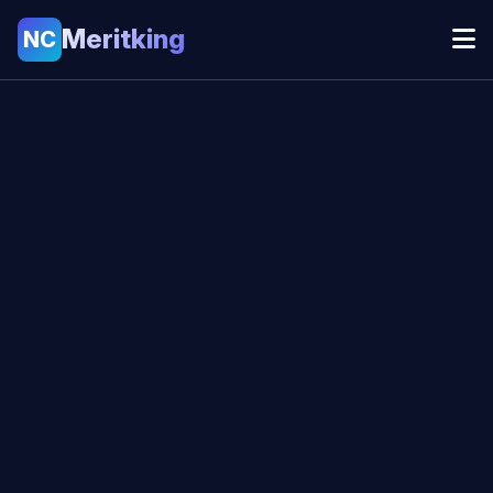
Meritking
NC