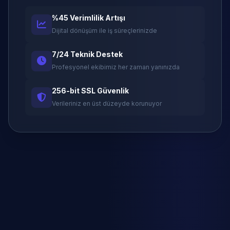
%45 Verimlilik Artışı
Dijital dönüşüm ile iş süreçlerinizde
7/24 Teknik Destek
Profesyonel ekibimiz her zaman yanınızda
256-bit SSL Güvenlik
Verileriniz en üst düzeyde korunuyor