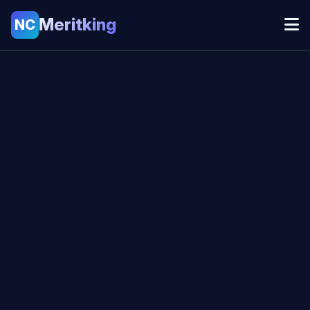
Meritking
NC