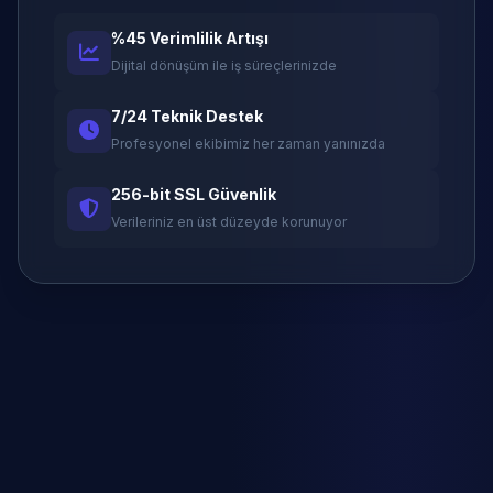
%45 Verimlilik Artışı
Dijital dönüşüm ile iş süreçlerinizde
7/24 Teknik Destek
Profesyonel ekibimiz her zaman yanınızda
256-bit SSL Güvenlik
Verileriniz en üst düzeyde korunuyor