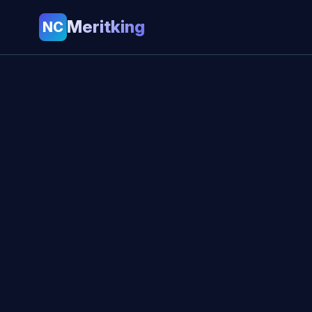
Meritking
NC