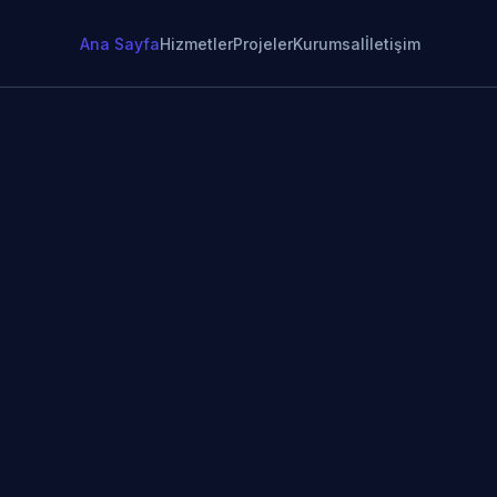
Ana Sayfa
Hizmetler
Projeler
Kurumsal
İletişim