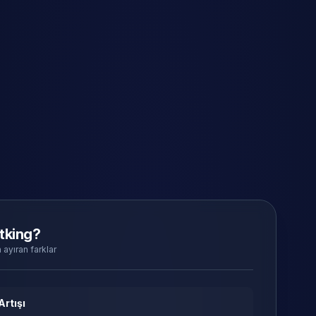
tking?
 ayıran farklar
Artışı