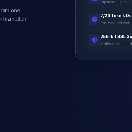
Dijital dönüşüm ile
 adım öne
7/24 Teknik D
ı hizmetleri
Profesyonel ekibi
256-bit SSL Gü
Verileriniz en üst