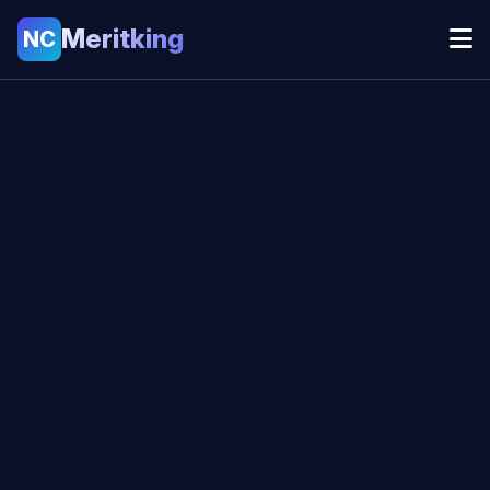
Meritking
NC