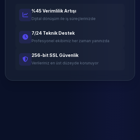
%45 Verimlilik Artışı
Dijital dönüşüm ile iş süreçlerinizde
7/24 Teknik Destek
Profesyonel ekibimiz her zaman yanınızda
256-bit SSL Güvenlik
Verileriniz en üst düzeyde korunuyor