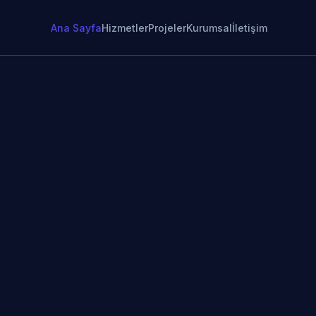
Ana Sayfa
Hizmetler
Projeler
Kurumsal
İletişim