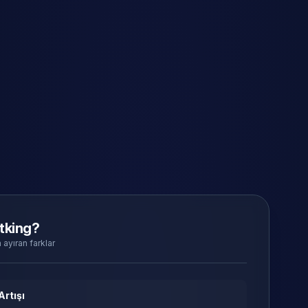
tking?
 ayıran farklar
Artışı