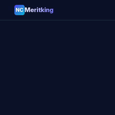
Meritking
NC