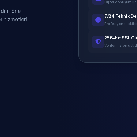
Dijital dönüşüm ile
 adım öne
7/24 Teknik D
ı hizmetleri
Profesyonel ekibi
256-bit SSL Gü
Verileriniz en üst