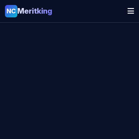
Meritking
NC