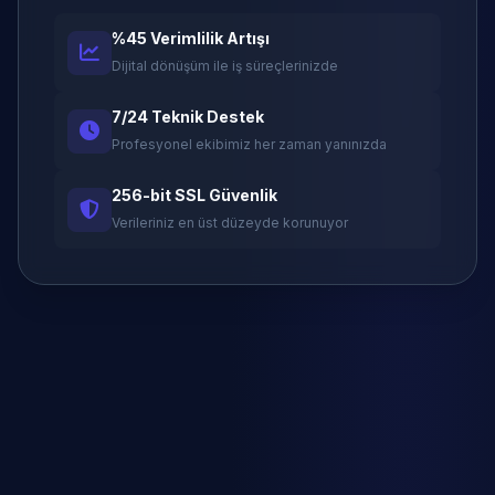
%45 Verimlilik Artışı
Dijital dönüşüm ile iş süreçlerinizde
7/24 Teknik Destek
Profesyonel ekibimiz her zaman yanınızda
256-bit SSL Güvenlik
Verileriniz en üst düzeyde korunuyor