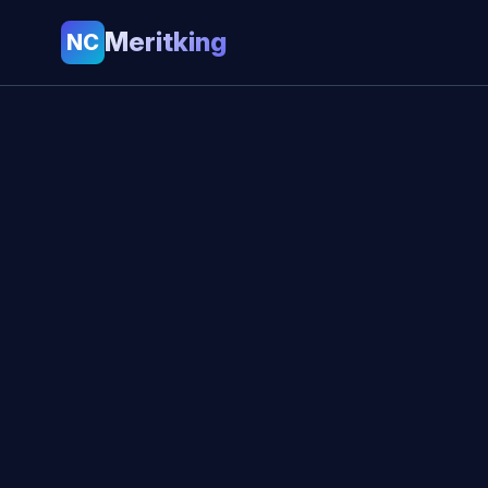
Meritking
NC