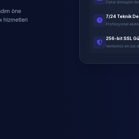
Dijital dönüşüm ile
 adım öne
7/24 Teknik D
ı hizmetleri
Profesyonel ekibi
256-bit SSL Gü
Verileriniz en üst