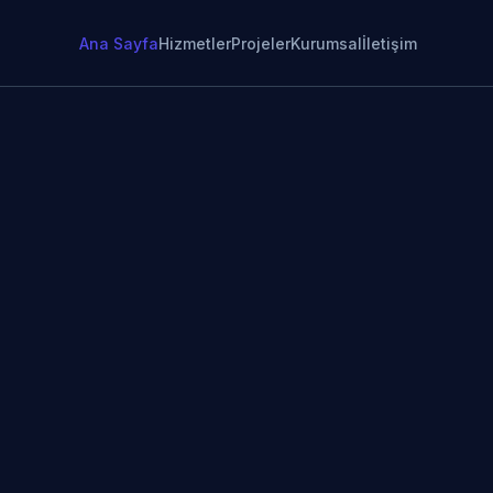
Ana Sayfa
Hizmetler
Projeler
Kurumsal
İletişim