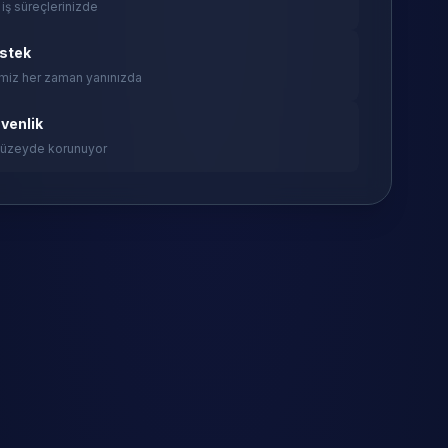
 iş süreçlerinizde
estek
miz her zaman yanınızda
venlik
 düzeyde korunuyor