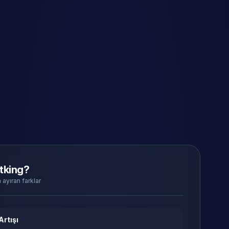
tking?
 ayıran farklar
Artışı