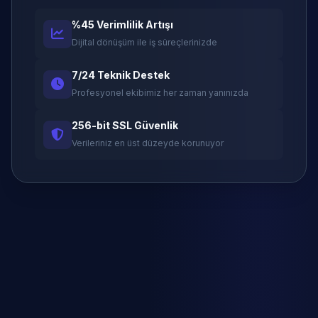
%45 Verimlilik Artışı
Dijital dönüşüm ile iş süreçlerinizde
7/24 Teknik Destek
Profesyonel ekibimiz her zaman yanınızda
256-bit SSL Güvenlik
Verileriniz en üst düzeyde korunuyor