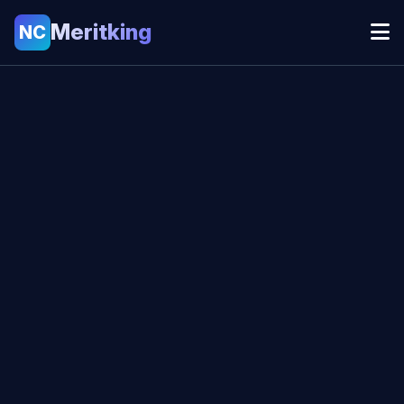
Meritking
NC