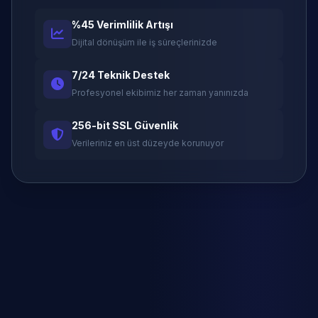
%45 Verimlilik Artışı
Dijital dönüşüm ile iş süreçlerinizde
7/24 Teknik Destek
Profesyonel ekibimiz her zaman yanınızda
256-bit SSL Güvenlik
Verileriniz en üst düzeyde korunuyor