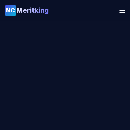
Meritking
NC