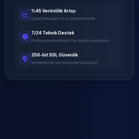
%45 Verimlilik Artışı
Dijital dönüşüm ile iş süreçlerinizde
7/24 Teknik Destek
Profesyonel ekibimiz her zaman yanınızda
256-bit SSL Güvenlik
Verileriniz en üst düzeyde korunuyor