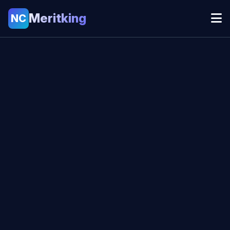
Meritking
NC