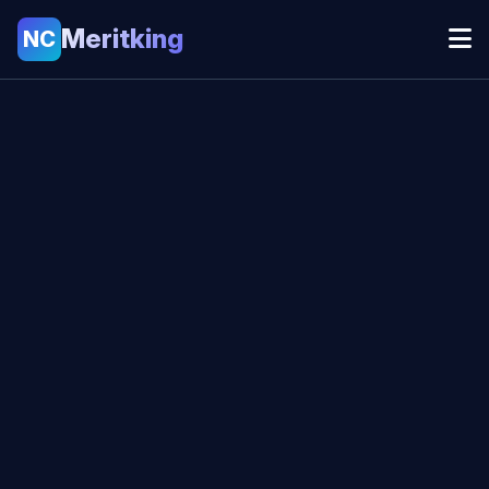
Meritking
NC