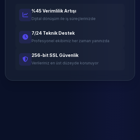
%45 Verimlilik Artışı
Dijital dönüşüm ile iş süreçlerinizde
7/24 Teknik Destek
Profesyonel ekibimiz her zaman yanınızda
256-bit SSL Güvenlik
Verileriniz en üst düzeyde korunuyor