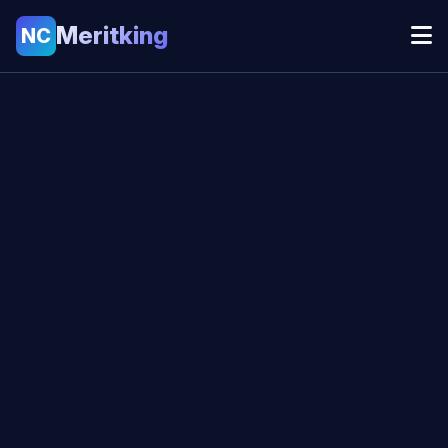
Meritking
NC