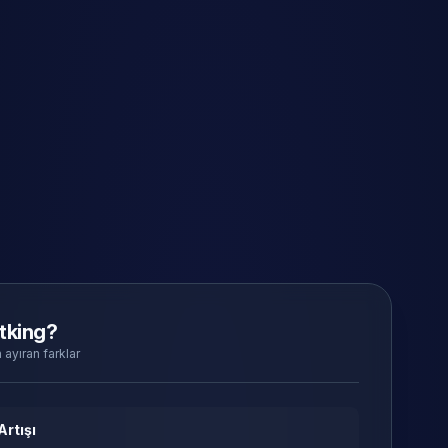
tking?
 ayıran farklar
Artışı