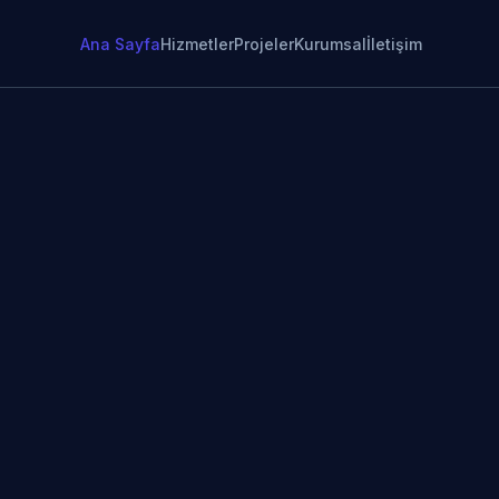
Ana Sayfa
Hizmetler
Projeler
Kurumsal
İletişim