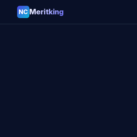
Meritking
NC