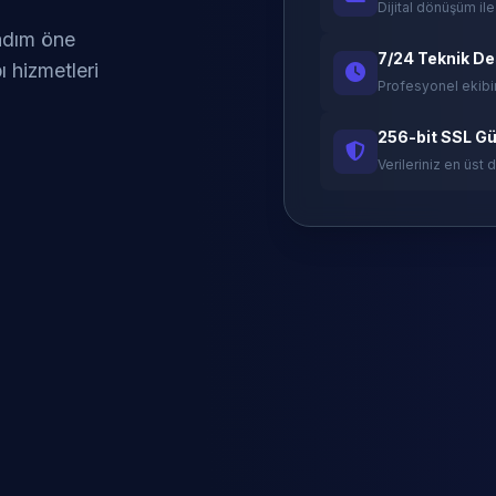
Dijital dönüşüm ile
 adım öne
7/24 Teknik D
ı hizmetleri
Profesyonel ekibi
256-bit SSL Gü
Verileriniz en üst