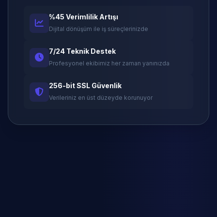
%45 Verimlilik Artışı
Dijital dönüşüm ile iş süreçlerinizde
7/24 Teknik Destek
Profesyonel ekibimiz her zaman yanınızda
256-bit SSL Güvenlik
Verileriniz en üst düzeyde korunuyor