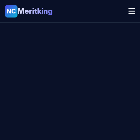
Meritking
NC