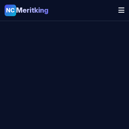
Meritking
NC