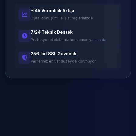
%45 Verimlilik Artışı
Dijital dönüşüm ile iş süreçlerinizde
7/24 Teknik Destek
Profesyonel ekibimiz her zaman yanınızda
256-bit SSL Güvenlik
Verileriniz en üst düzeyde korunuyor