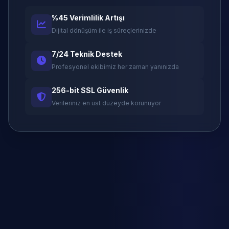
%45 Verimlilik Artışı
Dijital dönüşüm ile iş süreçlerinizde
7/24 Teknik Destek
Profesyonel ekibimiz her zaman yanınızda
256-bit SSL Güvenlik
Verileriniz en üst düzeyde korunuyor