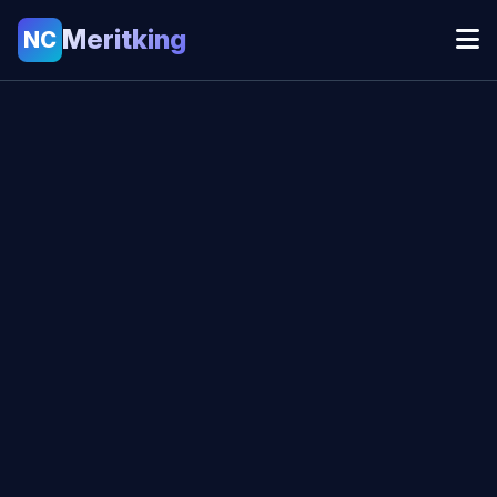
Meritking
NC