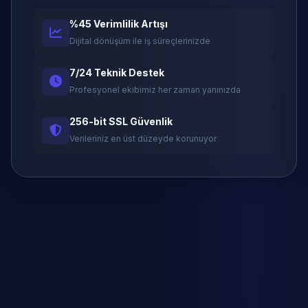
%45 Verimlilik Artışı
Dijital dönüşüm ile iş süreçlerinizde
7/24 Teknik Destek
Profesyonel ekibimiz her zaman yanınızda
256-bit SSL Güvenlik
Verileriniz en üst düzeyde korunuyor