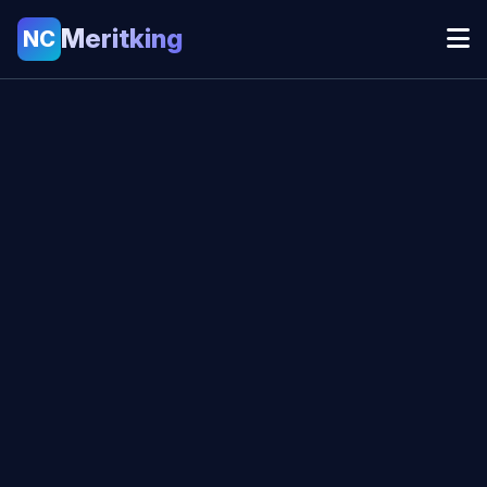
Meritking
NC