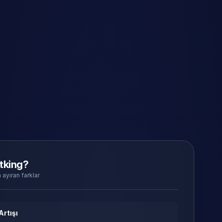
tking?
 ayıran farklar
Artışı