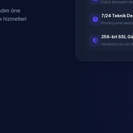
Dijital dönüşüm ile
 adım öne
7/24 Teknik D
ı hizmetleri
Profesyonel ekibi
256-bit SSL Gü
Verileriniz en üst