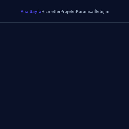
Ana Sayfa
Hizmetler
Projeler
Kurumsal
İletişim