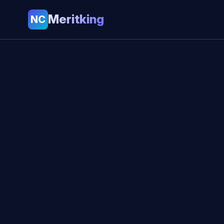
Meritking
NC