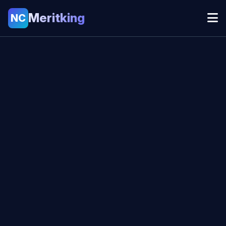
Meritking
NC