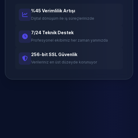
%45 Verimlilik Artışı
Dijital dönüşüm ile iş süreçlerinizde
7/24 Teknik Destek
Profesyonel ekibimiz her zaman yanınızda
256-bit SSL Güvenlik
Verileriniz en üst düzeyde korunuyor