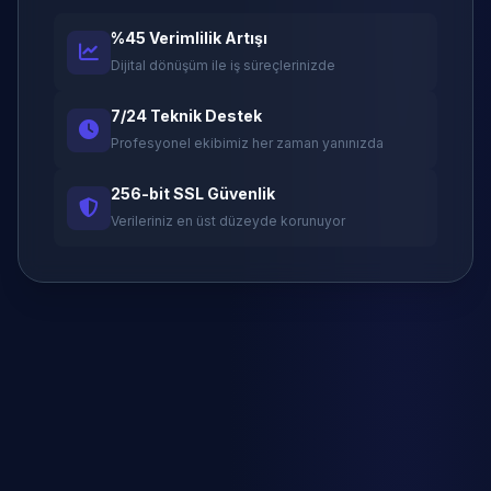
%45 Verimlilik Artışı
Dijital dönüşüm ile iş süreçlerinizde
7/24 Teknik Destek
Profesyonel ekibimiz her zaman yanınızda
256-bit SSL Güvenlik
Verileriniz en üst düzeyde korunuyor