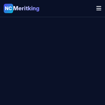
Meritking
NC