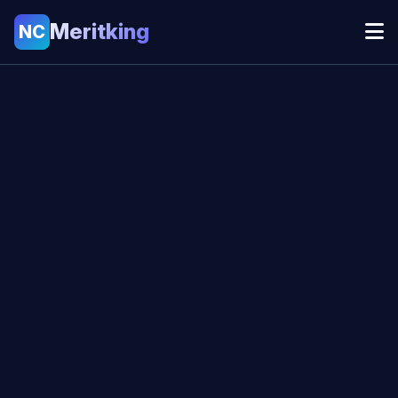
Meritking
NC