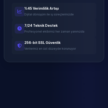
%45 Verimlilik Artışı
Dijital dönüşüm ile iş süreçlerinizde
7/24 Teknik Destek
Profesyonel ekibimiz her zaman yanınızda
256-bit SSL Güvenlik
Verileriniz en üst düzeyde korunuyor