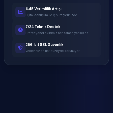
%45 Verimlilik Artışı
Dijital dönüşüm ile iş süreçlerinizde
7/24 Teknik Destek
Profesyonel ekibimiz her zaman yanınızda
256-bit SSL Güvenlik
Verileriniz en üst düzeyde korunuyor