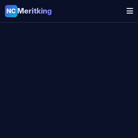
Meritking
NC