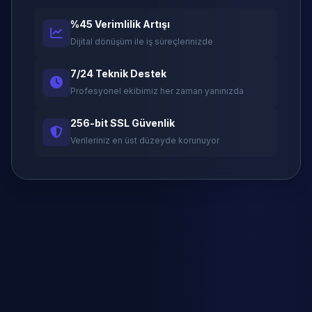
%45 Verimlilik Artışı
Dijital dönüşüm ile iş süreçlerinizde
7/24 Teknik Destek
Profesyonel ekibimiz her zaman yanınızda
256-bit SSL Güvenlik
Verileriniz en üst düzeyde korunuyor