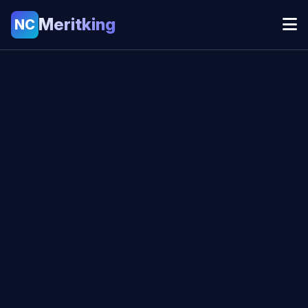
Meritking
NC