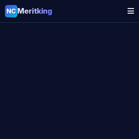
Meritking
NC