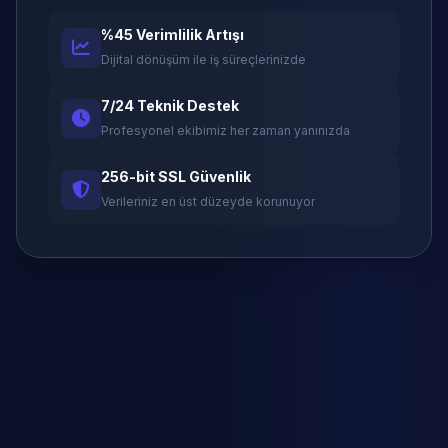
%45 Verimlilik Artışı
Dijital dönüşüm ile iş süreçlerinizde
7/24 Teknik Destek
Profesyonel ekibimiz her zaman yanınızda
256-bit SSL Güvenlik
Verileriniz en üst düzeyde korunuyor